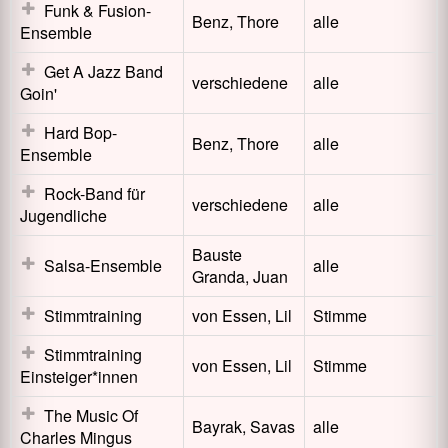
Funk & Fusion-
Benz, Thore
alle
Ensemble
Get A Jazz Band
verschiedene
alle
Goin'
Hard Bop-
Benz, Thore
alle
Ensemble
Rock-Band für
verschiedene
alle
Jugendliche
Bauste
Salsa-Ensemble
alle
Granda, Juan
Stimmtraining
von Essen, Lil
Stimme
Stimmtraining
von Essen, Lil
Stimme
Einsteiger*innen
The Music Of
Bayrak, Savas
alle
Charles Mingus