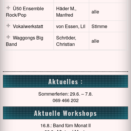
Ü50 Ensemble
Häder M.,
alle
Rock/Pop
Manfred
Vokalwerkstatt
von Essen, Lil
Stimme
Waggongs Big
Schröder,
alle
Band
Christian
Aktuelles :
Sommerferien: 29.6. – 7.8.
069 466 202
Aktuelle Workshops
16.8.: Band fürn Monat II