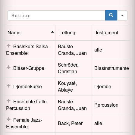
Name
Leitung
Instrument
Basiskurs Salsa-
Bauste
alle
Ensemble
Granda, Juan
Schröder,
Bläser-Gruppe
Blasinstrumente
Christian
Kouyaté,
Djembekurse
Djembe
Ablaye
Ensemble Latin
Bauste
Percussion
Percussion
Granda, Juan
Female Jazz-
Back, Peter
alle
Ensemble